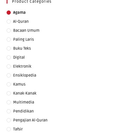
Product Categories
Agama
Al-Quran
Bacaan Umum
Paling Laris
Buku Teks
Digital
Elektronik
Ensiklopedia
Kamus
Kanak-Kanak
Multimedia
Pendidikan
Pengajian Al-Quran
Tafsir