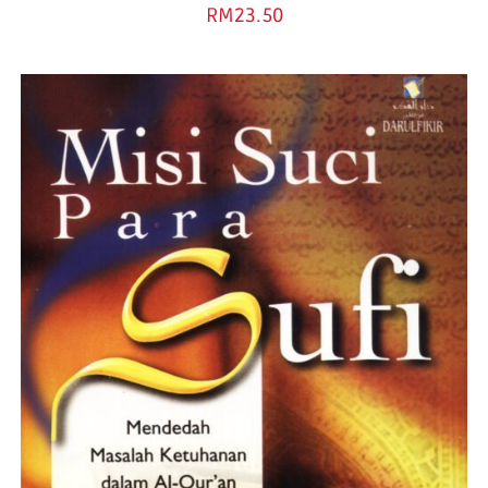
RM
23.50