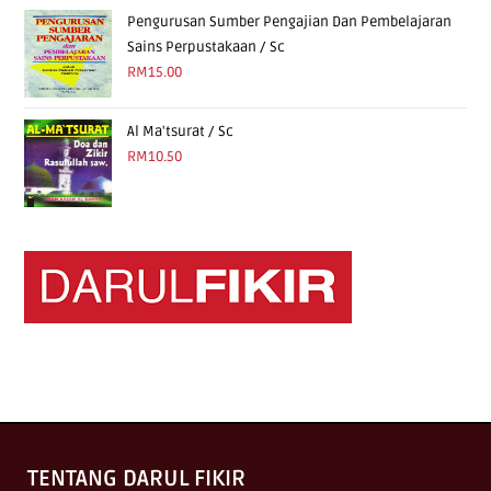
Pengurusan Sumber Pengajian Dan Pembelajaran
Sains Perpustakaan / Sc
RM
15.00
Al Ma'tsurat / Sc
RM
10.50
TENTANG DARUL FIKIR