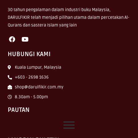
30 tahun pengalaman dalam industri buku Malaysia,
DARULFIKIR telah menjadi pilihan utama dalam percetakan Al-
Qurans dan sastera Islam yang lain
HUBUNGI KAMI
Kuala Lumpur, Malaysia
+603 - 2698 1636
shop@darulfikir.com.my
8.30am - 5.00pm
PAUTAN