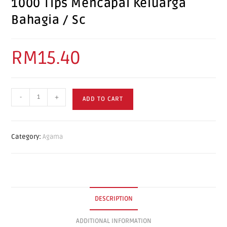
1000 Tips Mencapai Keluarga
Bahagia / Sc
RM
15.40
-
+
ADD TO CART
Category:
Agama
DESCRIPTION
ADDITIONAL INFORMATION