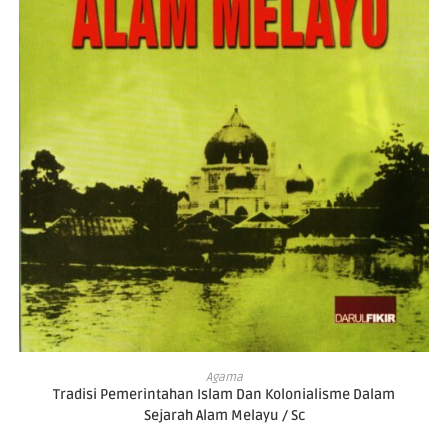
ADD TO CART
Agama
Tradisi Pemerintahan Islam Dan Kolonialisme Dalam
Sejarah Alam Melayu / Sc