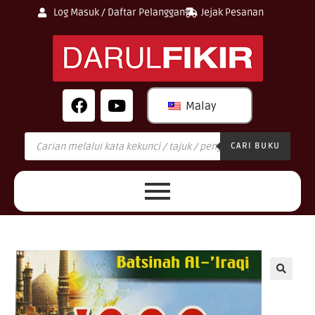
Log Masuk / Daftar Pelanggan
Jejak Pesanan
Malay
CARI BUKU
🔍