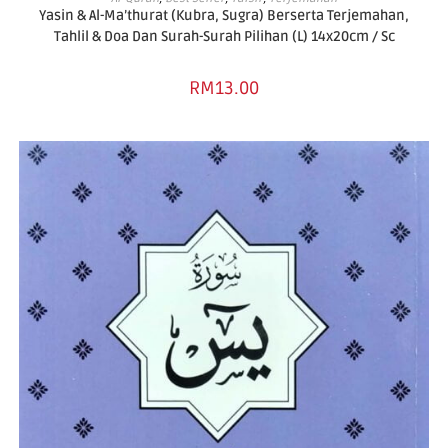
Yasin & Al-Ma’thurat (Kubra, Sugra) Berserta Terjemahan,
Tahlil & Doa Dan Surah-Surah Pilihan (L) 14x20cm / Sc
RM
13.00