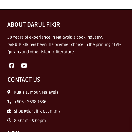
ABOUT DARUL FIKIR
30 years of experience in Malaysia’s book industry,
DARULFIKIR has been the premier choice in the printing of Al-
Qurans and other Islamic literature
CONTACT US
Kuala Lumpur, Malaysia
+603 - 2698 1636
shop@darulfikir.com.my
8.30am - 5.00pm