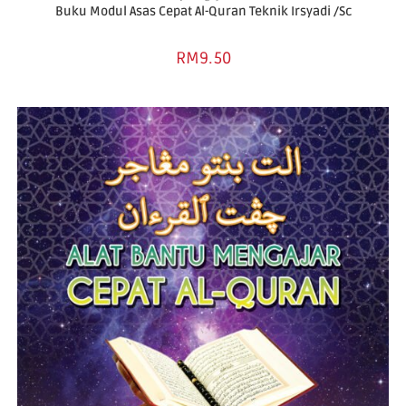
Buku Modul Asas Cepat Al-Quran Teknik Irsyadi /Sc
RM
9.50