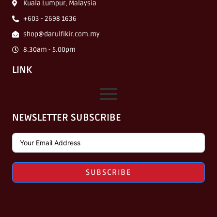
Kuala Lumpur, Malaysia
+603 - 2698 1636
shop@darulfikir.com.my
8.30am - 5.00pm
LINK
NEWSLETTER SUBSCRIBE
SUBSCRIBE