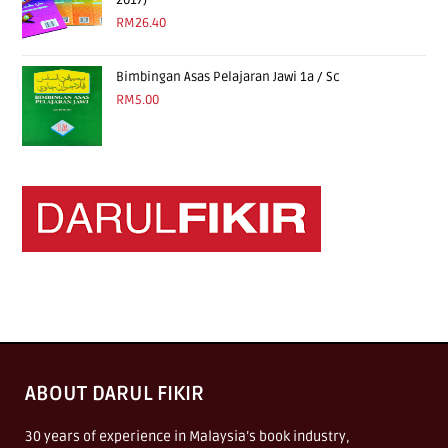
2017)
RM
26.40
Bimbingan Asas Pelajaran Jawi 1a / Sc
RM
5.00
ABOUT DARUL FIKIR
30 years of experience in Malaysia’s book industry,