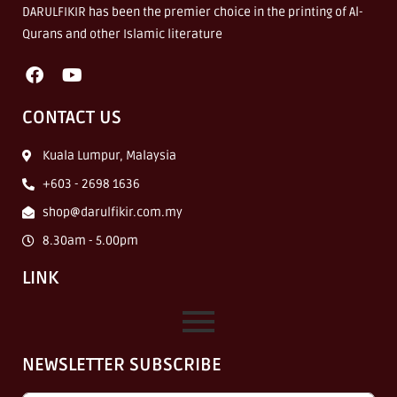
DARULFIKIR has been the premier choice in the printing of Al-
Qurans and other Islamic literature
CONTACT US
Kuala Lumpur, Malaysia
+603 - 2698 1636
shop@darulfikir.com.my
8.30am - 5.00pm
LINK
NEWSLETTER SUBSCRIBE