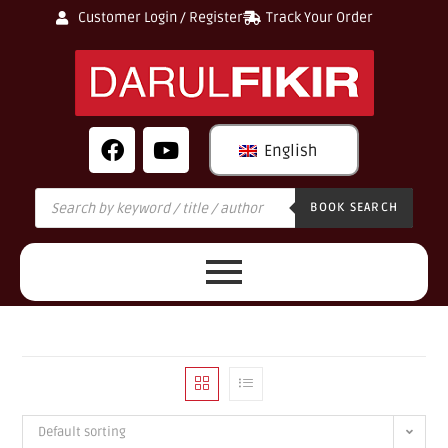
Customer Login / Register
Track Your Order
English
BOOK SEARCH
Default sorting