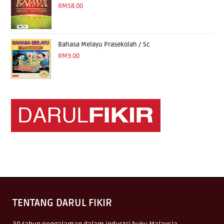
RM
58.00
Bahasa Melayu Prasekolah / Sc
RM
9.00
TENTANG DARUL FIKIR