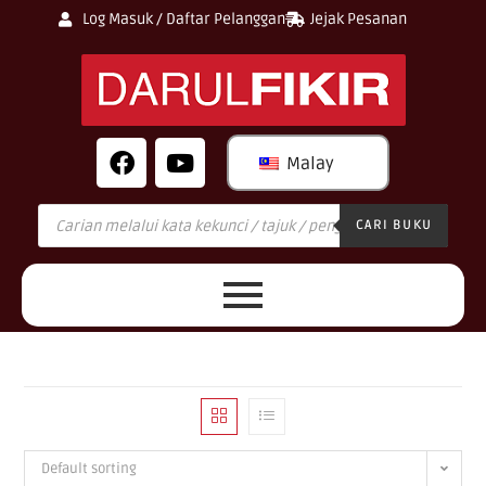
Log Masuk / Daftar Pelanggan
Jejak Pesanan
Malay
CARI BUKU
Default sorting