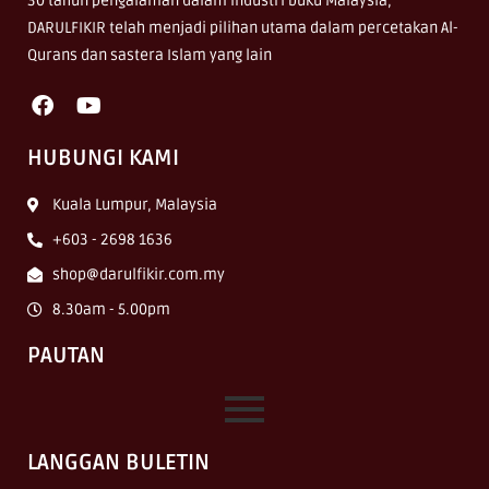
30 tahun pengalaman dalam industri buku Malaysia,
DARULFIKIR telah menjadi pilihan utama dalam percetakan Al-
Qurans dan sastera Islam yang lain
HUBUNGI KAMI
Kuala Lumpur, Malaysia
+603 - 2698 1636
shop@darulfikir.com.my
8.30am - 5.00pm
PAUTAN
LANGGAN BULETIN