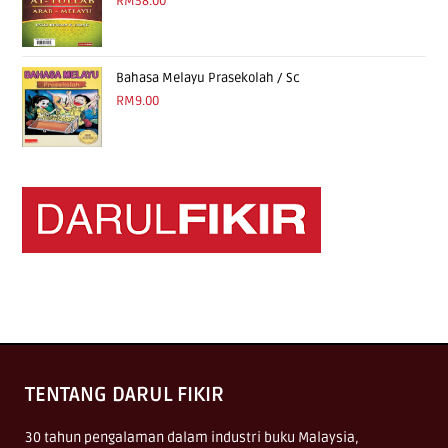
RM
58.00
Bahasa Melayu Prasekolah / Sc
RM
9.00
TENTANG DARUL FIKIR
30 tahun pengalaman dalam industri buku Malaysia,