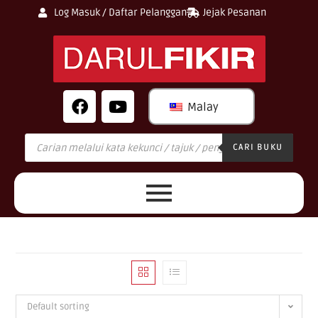
Log Masuk / Daftar Pelanggan
Jejak Pesanan
Malay
CARI BUKU
Default sorting