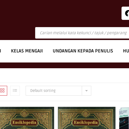
I
KELAS MENGAJI
UNDANGAN KEPADA PENULIS
HU
Default sorting