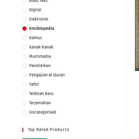
Buku Teks
Digital
Elektronik
Ensiklopedia
Kamus
Kanak-Kanak
Multimedia
Pendidikan
Pengajian Al-Quran
Tafsir
Terbitan Baru
Terjemahan
Uncategorised
Top Rated Products