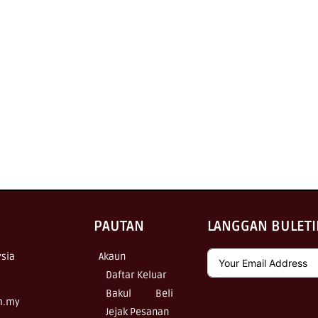
PAUTAN
LANGGAN BULETI
sia
Akaun
Daftar Keluar
Bakul
Beli
m.my
Jejak Pesanan