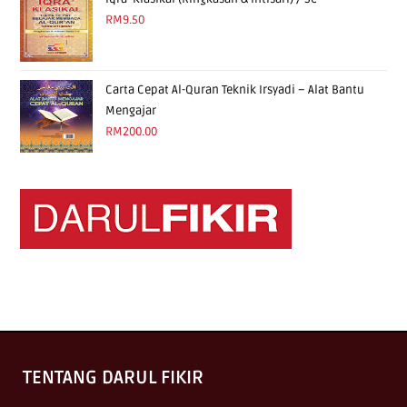
RM
9.50
Carta Cepat Al-Quran Teknik Irsyadi – Alat Bantu
Mengajar
RM
200.00
TENTANG DARUL FIKIR