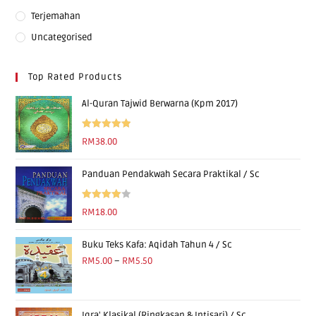
Terjemahan
Uncategorised
Top Rated Products
Al-Quran Tajwid Berwarna (Kpm 2017)
Rated
5.00
RM
38.00
out of 5
Panduan Pendakwah Secara Praktikal / Sc
Rated
RM
18.00
4.00
out
of 5
Buku Teks Kafa: Aqidah Tahun 4 / Sc
RM
5.00
–
RM
5.50
Iqra' Klasikal (Ringkasan & Intisari) / Sc