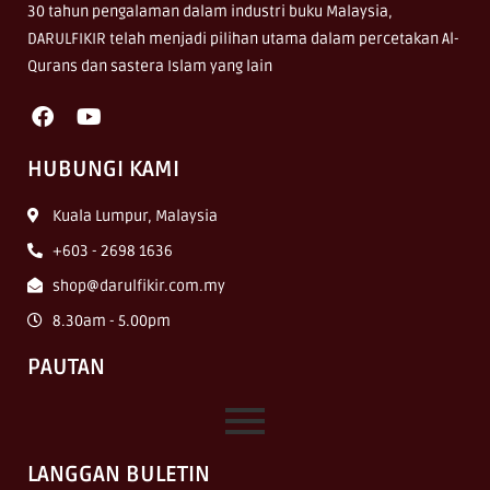
30 tahun pengalaman dalam industri buku Malaysia,
DARULFIKIR telah menjadi pilihan utama dalam percetakan Al-
Qurans dan sastera Islam yang lain
HUBUNGI KAMI
Kuala Lumpur, Malaysia
+603 - 2698 1636
shop@darulfikir.com.my
8.30am - 5.00pm
PAUTAN
LANGGAN BULETIN