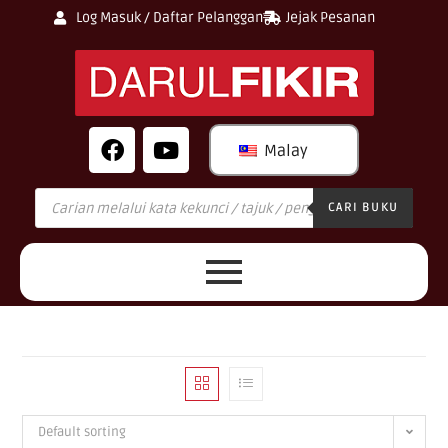
Log Masuk / Daftar Pelanggan
Jejak Pesanan
Malay
CARI BUKU
Default sorting