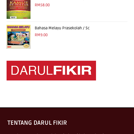
RM
58.00
Bahasa Melayu Prasekolah / Sc
RM
9.00
TENTANG DARUL FIKIR