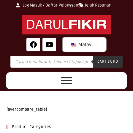
Log Masuk / Daftar Pelanggan
Jejak Pesanan
Malay
CARI BUKU
[evercompare_table]
Product Categories