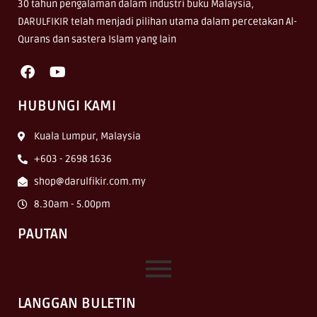
30 tahun pengalaman dalam industri buku Malaysia,
DARULFIKIR telah menjadi pilihan utama dalam percetakan Al-
Qurans dan sastera Islam yang lain
HUBUNGI KAMI
Kuala Lumpur, Malaysia
+603 - 2698 1636
shop@darulfikir.com.my
8.30am - 5.00pm
PAUTAN
LANGGAN BULETIN