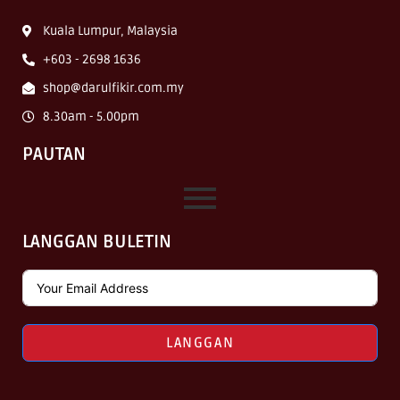
Kuala Lumpur, Malaysia
+603 - 2698 1636
shop@darulfikir.com.my
8.30am - 5.00pm
PAUTAN
LANGGAN BULETIN
LANGGAN