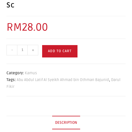
Sc
RM
28.00
-
+
ADD TO CART
Category:
Kamus
Tags:
Abu Abdul Latif Al Syeikh Ahmad bin Othman Bajunid
,
Darul
Fikir
DESCRIPTION