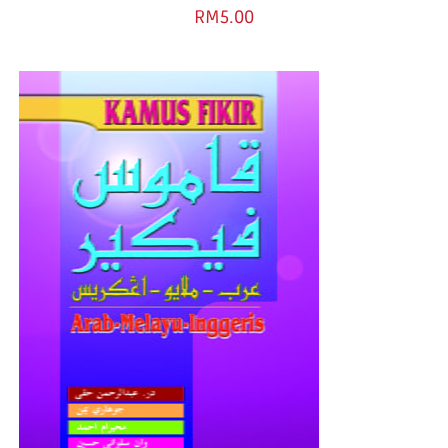
RM
5.00