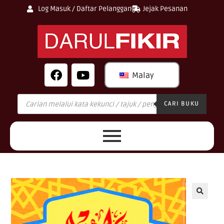
Log Masuk / Daftar Pelanggan
Jejak Pesanan
Malay
CARI BUKU
🔍