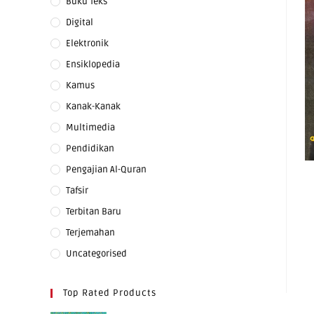
Buku Teks
Digital
Elektronik
Ensiklopedia
Kamus
Kanak-Kanak
Multimedia
Pendidikan
Pengajian Al-Quran
Tafsir
Terbitan Baru
Terjemahan
Uncategorised
Top Rated Products