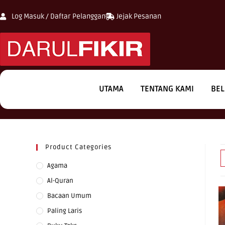
Log Masuk / Daftar Pelanggan
Jejak Pesanan
UTAMA
TENTANG KAMI
BEL
Product Categories
Agama
Al-Quran
Bacaan Umum
Paling Laris