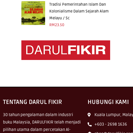
Tradisi Pemerintahan Islam Dan
Kolonialisme Dalam Sejarah Alam
Melayu / Sc
RM
23.50
TENTANG DARUL FIKIR
HUBUNGI KAMI
30 tahun pengalaman dalam industri
Kuala Lumpur, Malay
buku Malaysia, DARULFIKIR telah menjadi
+603 - 2698 1636
pilihan utama dalam percetakan Al-