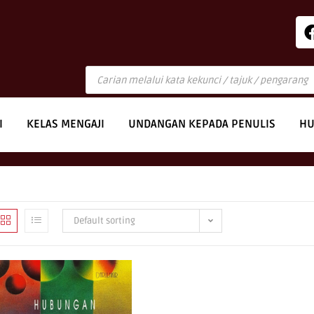
I
KELAS MENGAJI
UNDANGAN KEPADA PENULIS
HU
Default sorting