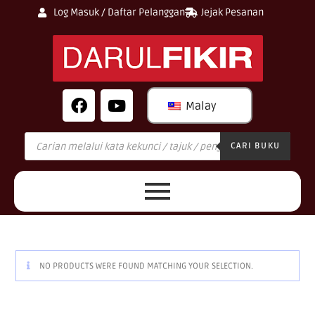
Log Masuk / Daftar Pelanggan
Jejak Pesanan
Malay
CARI BUKU
NO PRODUCTS WERE FOUND MATCHING YOUR SELECTION.