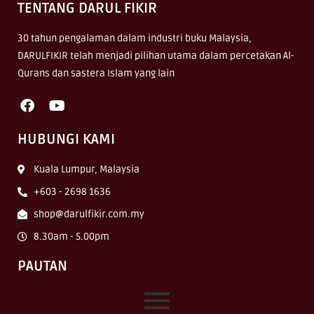
TENTANG DARUL FIKIR
30 tahun pengalaman dalam industri buku Malaysia,
DARULFIKIR telah menjadi pilihan utama dalam percetakan Al-
Qurans dan sastera Islam yang lain
HUBUNGI KAMI
Kuala Lumpur, Malaysia
+603 - 2698 1636
shop@darulfikir.com.my
8.30am - 5.00pm
PAUTAN