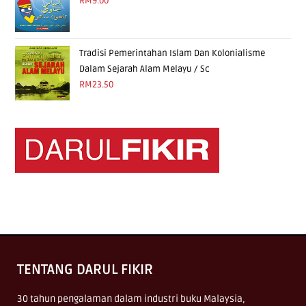
RM
9.00
Tradisi Pemerintahan Islam Dan Kolonialisme
Dalam Sejarah Alam Melayu / Sc
RM
23.50
TENTANG DARUL FIKIR
30 tahun pengalaman dalam industri buku Malaysia,