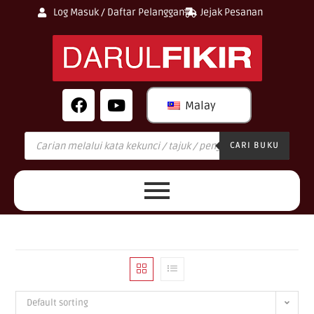
Log Masuk / Daftar Pelanggan
Jejak Pesanan
Malay
CARI BUKU
Default sorting