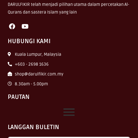
DARULFIKIR telah menjadi pilihan utama dalam percetakan Al-
Qurans dan sastera Islam yang lain
HUBUNGI KAMI
Kuala Lumpur, Malaysia
+603 - 2698 1636
shop@darulfikir.com.my
8.30am - 5.00pm
PAUTAN
LANGGAN BULETIN