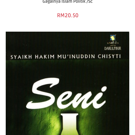
Gagalnya Islam Politik /Sc
RM
20.50