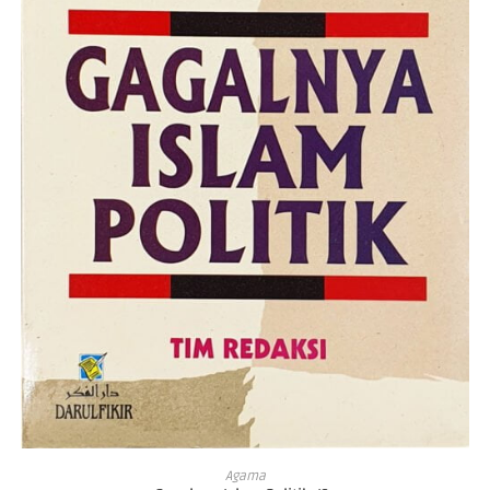
ADD TO CART
Agama