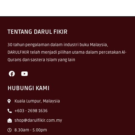
TENTANG DARUL FIKIR
30 tahun pengalaman dalam industri buku Malaysia,
DARULFIKIR telah menjadi pilihan utama dalam percetakan Al-
Qurans dan sastera Islam yang lain
HUBUNGI KAMI
Kuala Lumpur, Malaysia
+603 - 2698 1636
shop@darulfikir.com.my
8.30am - 5.00pm