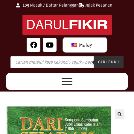
Log Masuk / Daftar Pelanggan
Jejak Pesanan
Malay
CARI BUKU
🔍