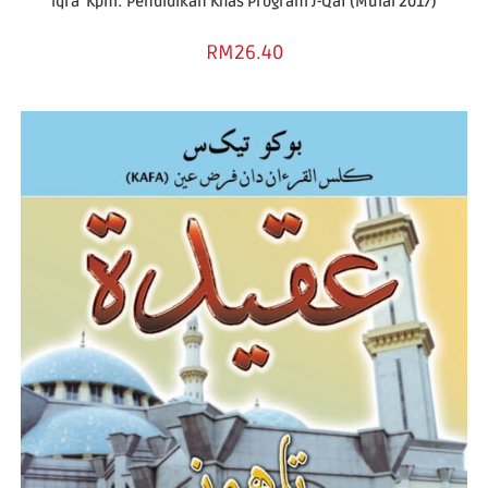
Iqra’ Kpm: Pendidikan Khas Program J-Qaf (Mulai 2017)
RM
26.40