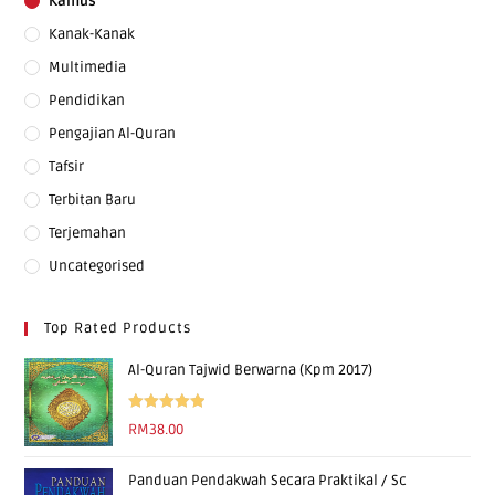
Kamus
Kanak-Kanak
Multimedia
Pendidikan
Pengajian Al-Quran
Tafsir
Terbitan Baru
Terjemahan
Uncategorised
Top Rated Products
Al-Quran Tajwid Berwarna (Kpm 2017)
Rated
5.00
RM
38.00
out of 5
Panduan Pendakwah Secara Praktikal / Sc