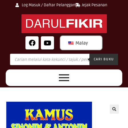
Log Masuk / Daftar Pelanggan
Jejak Pesanan
Malay
CARI BUKU
🔍