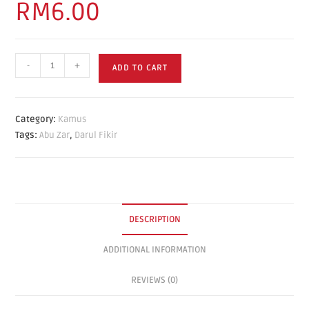
RM
6.00
-
+
ADD TO CART
Category:
Kamus
Tags:
Abu Zar
,
Darul Fikir
DESCRIPTION
ADDITIONAL INFORMATION
REVIEWS (0)