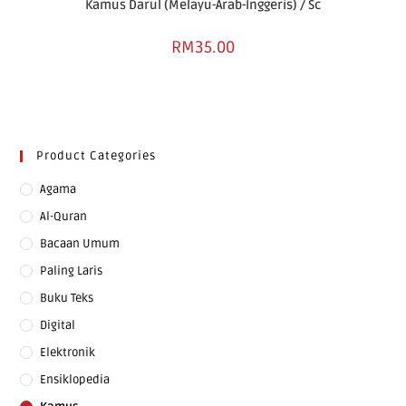
Kamus Darul (Melayu-Arab-Inggeris) / Sc
RM
35.00
Product Categories
Agama
Al-Quran
Bacaan Umum
Paling Laris
Buku Teks
Digital
Elektronik
Ensiklopedia