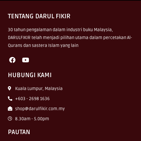
TENTANG DARUL FIKIR
30 tahun pengalaman dalam industri buku Malaysia,
DARULFIKIR telah menjadi pilihan utama dalam percetakan Al-
Qurans dan sastera Islam yang lain
HUBUNGI KAMI
Kuala Lumpur, Malaysia
+603 - 2698 1636
shop@darulfikir.com.my
8.30am - 5.00pm
PAUTAN