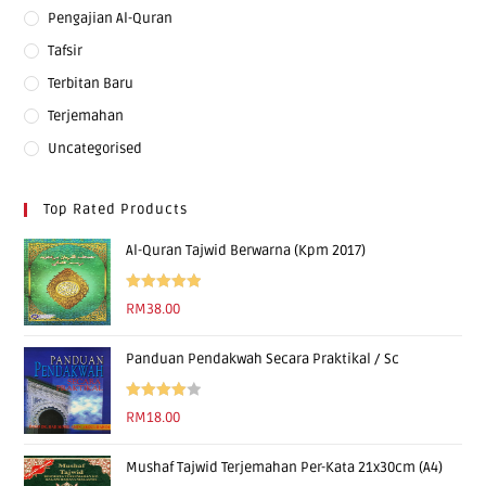
Pengajian Al-Quran
Tafsir
Terbitan Baru
Terjemahan
Uncategorised
Top Rated Products
Al-Quran Tajwid Berwarna (Kpm 2017)
Rated
5.00
RM
38.00
out of 5
Panduan Pendakwah Secara Praktikal / Sc
Rated
RM
18.00
4.00
out
of 5
Mushaf Tajwid Terjemahan Per-Kata 21x30cm (A4)