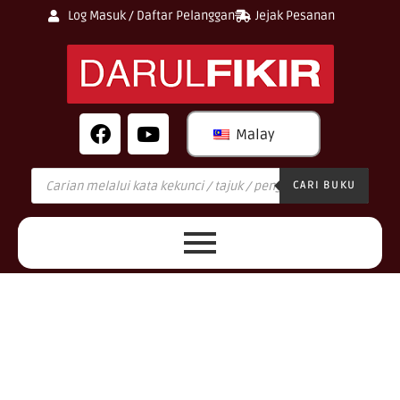
Log Masuk / Daftar Pelanggan
Jejak Pesanan
Malay
CARI BUKU