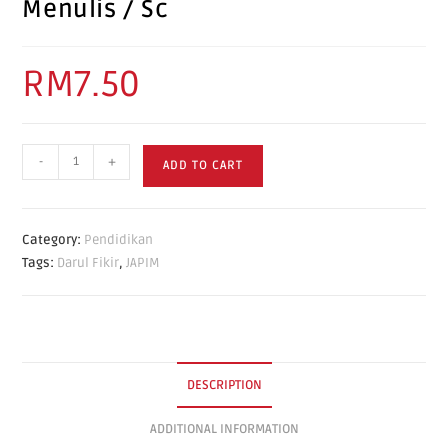
Menulis / Sc
RM
7.50
-
+
ADD TO CART
Category:
Pendidikan
Tags:
Darul Fikir
,
JAPIM
DESCRIPTION
ADDITIONAL INFORMATION