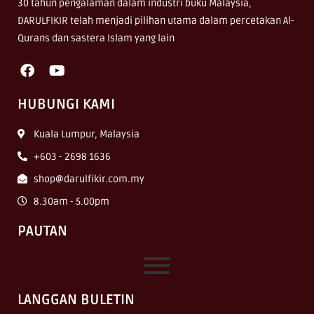
30 tahun pengalaman dalam industri buku Malaysia,
DARULFIKIR telah menjadi pilihan utama dalam percetakan Al-
Qurans dan sastera Islam yang lain
HUBUNGI KAMI
Kuala Lumpur, Malaysia
+603 - 2698 1636
shop@darulfikir.com.my
8.30am - 5.00pm
PAUTAN
LANGGAN BULETIN