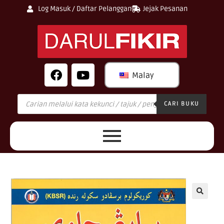
Log Masuk / Daftar Pelanggan
Jejak Pesanan
Malay
CARI BUKU
🔍