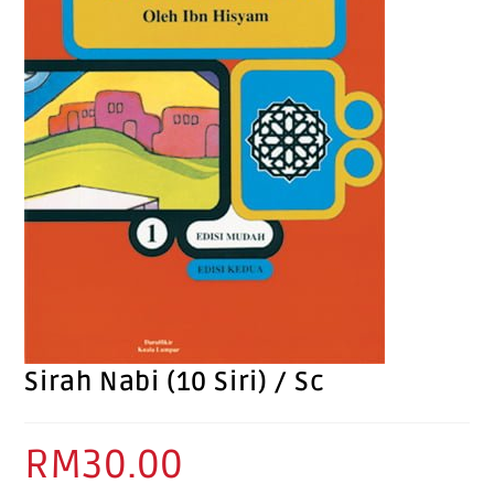
Sirah Nabi (10 Siri) / Sc
RM
30.00