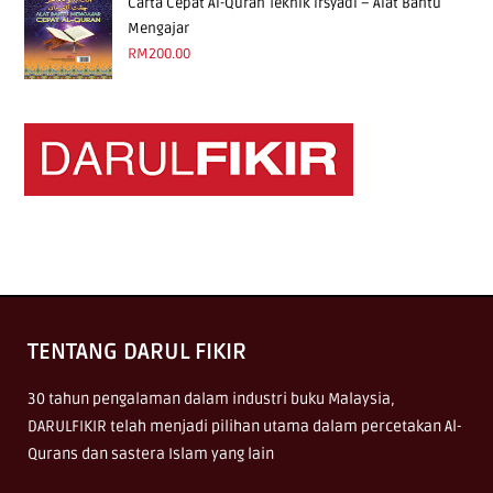
Carta Cepat Al-Quran Teknik Irsyadi – Alat Bantu
Mengajar
RM
200.00
TENTANG DARUL FIKIR
30 tahun pengalaman dalam industri buku Malaysia,
DARULFIKIR telah menjadi pilihan utama dalam percetakan Al-
Qurans dan sastera Islam yang lain