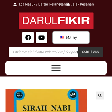
Log Masuk / Daftar Pelanggan
Jejak Pesanan
Malay
CARI BUKU
🔍