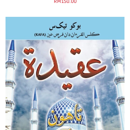
RM
150.00