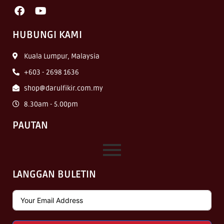
HUBUNGI KAMI
Kuala Lumpur, Malaysia
+603 - 2698 1636
shop@darulfikir.com.my
8.30am - 5.00pm
PAUTAN
LANGGAN BULETIN