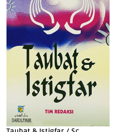
Taubat & Istigfar / Sc