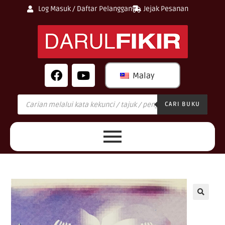
Log Masuk / Daftar Pelanggan
Jejak Pesanan
Malay
CARI BUKU
🔍