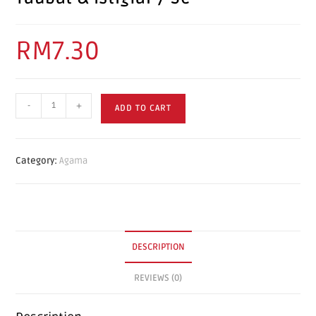
RM
7.30
-
+
ADD TO CART
Category:
Agama
DESCRIPTION
REVIEWS (0)