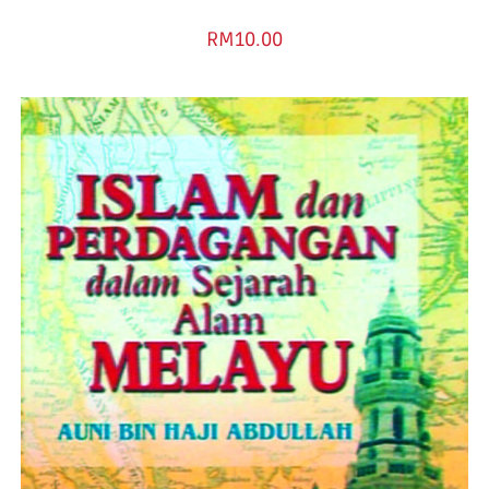
RM
10.00