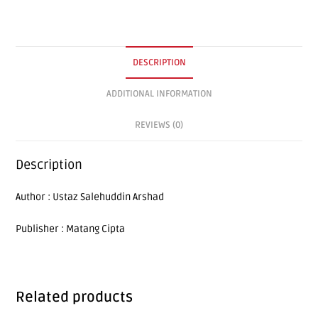
DESCRIPTION
ADDITIONAL INFORMATION
REVIEWS (0)
Description
Author : Ustaz Salehuddin Arshad
Publisher : Matang Cipta
Related products