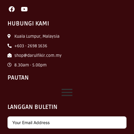
HUBUNGI KAMI
Kuala Lumpur, Malaysia
+603 - 2698 1636
shop@darulfikir.com.my
8.30am - 5.00pm
PAUTAN
LANGGAN BULETIN