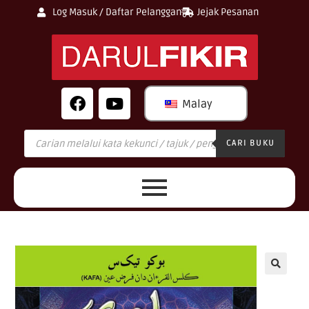
Log Masuk / Daftar Pelanggan
Jejak Pesanan
Malay
CARI BUKU
🔍