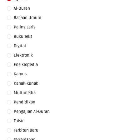
Al-Quran
Bacaan Umum
Paling Laris
Buku Teks
Digital
Elektronik
Ensiklopedia
Kamus
Kanak-Kanak
Multimedia
Pendidikan
Pengajian Al-Quran
Tafsir
Terbitan Baru
Terjemahan