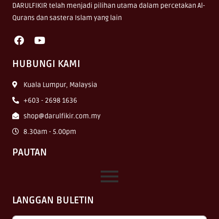
DARULFIKIR telah menjadi pilihan utama dalam percetakan Al-
Qurans dan sastera Islam yang lain
HUBUNGI KAMI
Kuala Lumpur, Malaysia
+603 - 2698 1636
shop@darulfikir.com.my
8.30am - 5.00pm
PAUTAN
LANGGAN BULETIN