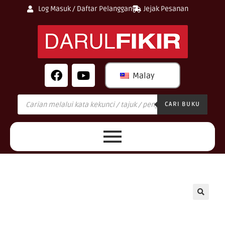
Log Masuk / Daftar Pelanggan
Jejak Pesanan
Malay
CARI BUKU
🔍