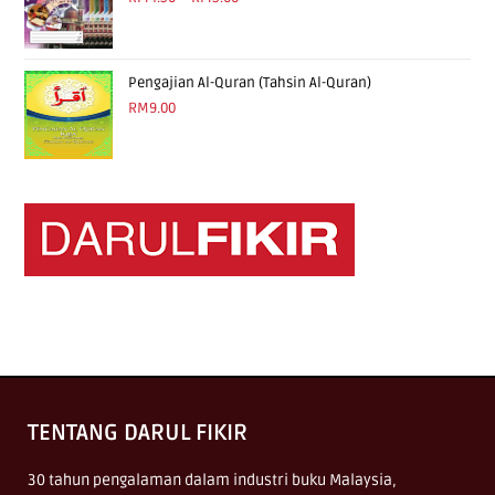
Pengajian Al-Quran (Tahsin Al-Quran)
RM
9.00
TENTANG DARUL FIKIR
30 tahun pengalaman dalam industri buku Malaysia,