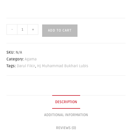
-
+
ADD TO CART
SKU:
N/A
Category:
Agama
Tags:
Darul Fikir
,
Hj Muhammad Bukhari Lubis
DESCRIPTION
ADDITIONAL INFORMATION
REVIEWS (0)