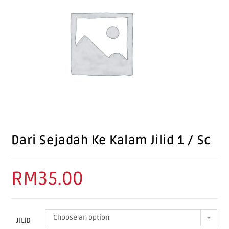
Dari Sejadah Ke Kalam Jilid 1 / Sc
RM
35.00
Choose an option
JILID