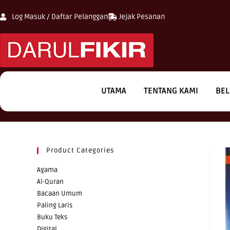
Log Masuk / Daftar Pelanggan
Jejak Pesanan
UTAMA
TENTANG KAMI
BEL
Product Categories
Agama
Al-Quran
Bacaan Umum
Paling Laris
Buku Teks
Digital